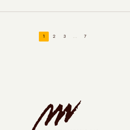
1
2
3
…
7