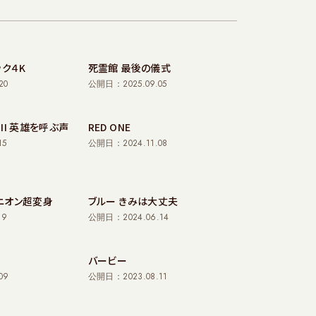
ック４K
死霊館 最後の儀式
20
公開日：2025.09.05
II 英雄を呼ぶ声
RED ONE
15
公開日：2024.11.08
ニオン超変身
ブルー きみは大丈夫
19
公開日：2024.06.14
バービー
09
公開日：2023.08.11