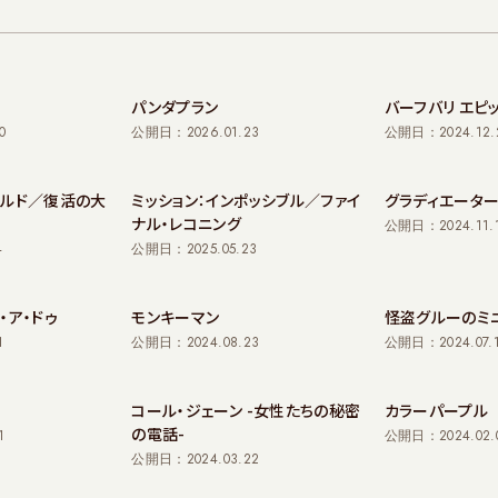
パンダプラン
バーフバリ エピ
0
公開日：2026.01.23
公開日：2024.12.
ールド／復活の大
ミッション：インポッシブル／ファイ
グラディエーター
ナル・レコニング
公開日：2024.11.
4
公開日：2025.05.23
・ア・ドゥ
モンキーマン
怪盗グルーのミ
1
公開日：2024.08.23
公開日：2024.07.
コール・ジェーン -女性たちの秘密
カラーパープル
の電話-
1
公開日：2024.02.
公開日：2024.03.22