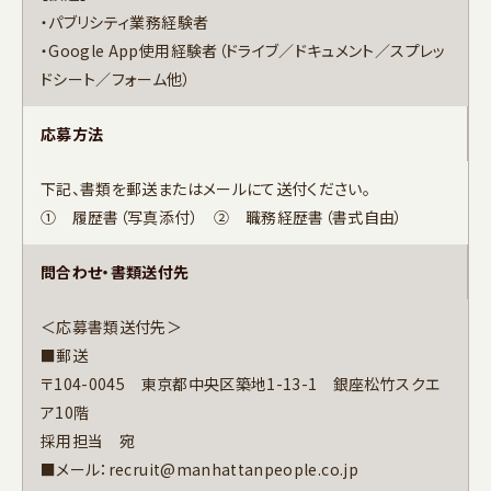
・パブリシティ業務経験者
・Google App使用経験者（ドライブ／ドキュメント／スプレッ
ドシート／フォーム他）
応募方法
下記、書類を郵送またはメールにて送付ください。
① 履歴書（写真添付） ② 職務経歴書（書式自由）
問合わせ・書類送付先
＜応募書類送付先＞
■郵送
〒104-0045 東京都中央区築地1-13-1 銀座松竹スクエ
ア10階
採用担当 宛
■メール：recruit@manhattanpeople.co.jp