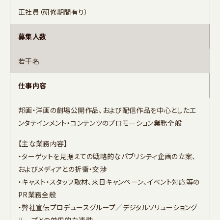
正社員（研修期間有り）
募集人数
若干名
仕事内容
邦画・洋画の劇場公開作品、および配信作品を中心としたエ
ンタテインメント・コンテンツのプロモーション業務全般
【主な業務内容】
・ターゲットを見据えての戦略的なパブリシティ企画の立案、
およびメディアとの折衝・交渉
・キャスト・スタッフ取材、来日キャンペーン、イベント対応等の
PR業務全般
・弊社宣伝プロデュースグループ／デジタルソリューショング