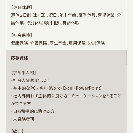
【休日休暇】
週休２日制（土・日）、祝日、年末年始、夏季休暇、育児休業、介
護休業、特別休暇（慶弔他）、有給休暇
【社会保険】
健康保険、介護保険、厚生年金、雇用保険、労災保険
応募資格
【求める人材】
・社会人経験３年以上
・基本的なPCスキル（Word・Excel・PowerPoint）
・社内外問わず主体的に良好なコミュニケーションをとること
ができる方
・自ら積極的に動ける方
・未経験者可
【歓迎】