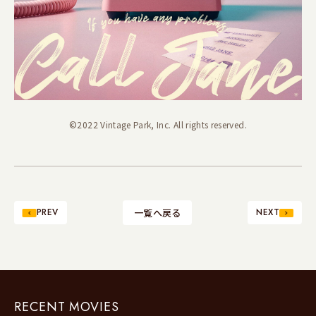
©2022 Vintage Park, Inc. All rights reserved.
PREV
一覧へ戻る
NEXT
RECENT MOVIES