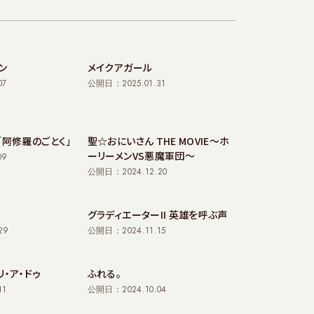
ン
メイクアガール
07
公開日：2025.01.31
ズ「阿修羅のごとく」
聖☆おにいさん THE MOVIE～ホ
ーリーメンVS悪魔軍団～
09
公開日：2024.12.20
グラディエーターII 英雄を呼ぶ声
29
公開日：2024.11.15
リ・ア・ドゥ
ふれる。
11
公開日：2024.10.04