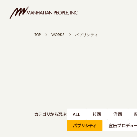
TOP
>
WORKS
>
パブリシティ
カテゴリから選ぶ
ALL
邦画
洋画
パブリシティ
宣伝プロデュ