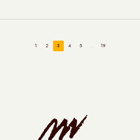
1
2
3
4
5
…
19