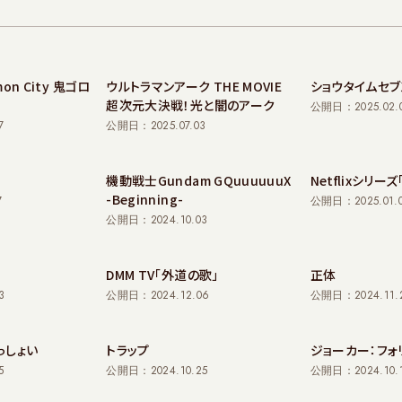
mon City 鬼ゴロ
ウルトラマンアーク THE MOVIE
ショウタイムセブ
超次元大決戦！光と闇のアーク
公開日：2025.02.
7
公開日：2025.07.03
機動戦士Gundam GQuuuuuuX
Netflixシリー
-Beginning-
7
公開日：2025.01.
公開日：2024.10.03
DMM TV「外道の歌」
正体
3
公開日：2024.12.06
公開日：2024.11.
っしょい
トラップ
ジョーカー：フォ
5
公開日：2024.10.25
公開日：2024.10.