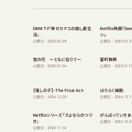
DMM TV「幸せカナコの殺し屋生
Netflix映画『De
活」
シ』
公開日：2025.02.28
公開日：2025.02.2
雪の花 ーともに在りてー
室町無頼
公開日：2025.01.24
公開日：2025.01.1
【推しの子】-The Final Act-
はたらく細胞
公開日：2024.12.20
公開日：2024.12.1
Netflixシリーズ 「さよならのつづ
がんばっていきま
き」
公開日：2024.10.2
公開日：2024.11.14