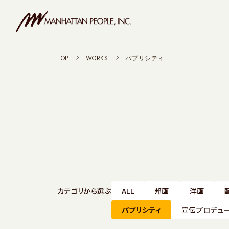
TOP
>
WORKS
>
パブリシティ
カテゴリから選ぶ
ALL
邦画
洋画
パブリシティ
宣伝プロデュ