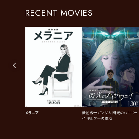
RECENT MOVIES
メラニア
機動戦士ガンダム 閃光のハサウェ
イ キルケ―の魔女