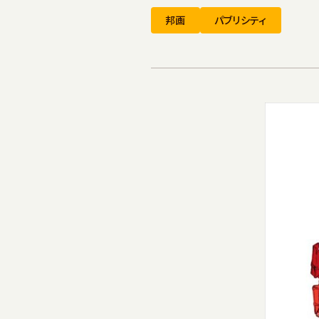
邦画
パブリシティ