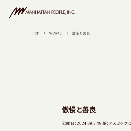
TOP
>
WORKS
>
傲慢と善良
傲慢と善良
公開日：2024.09.27
配給：アスミック・