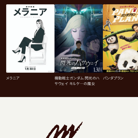
メラニア
機動戦士ガンダム 閃光のハ
パンダプラン
サウェイ キルケ―の魔女