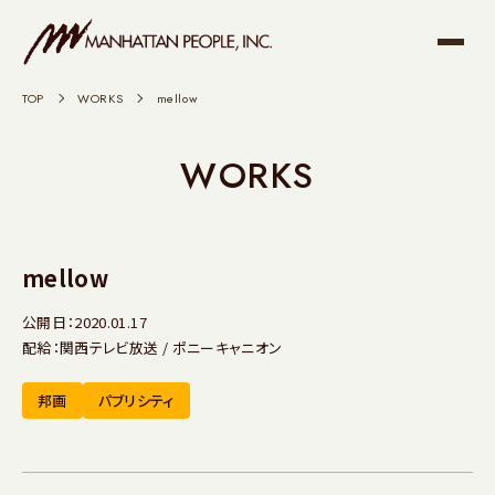
TOP
>
WORKS
>
mellow
WORKS
mellow
公開日：2020.01.17
配給：関西テレビ放送 / ポニーキャニオン
邦画
パブリシティ