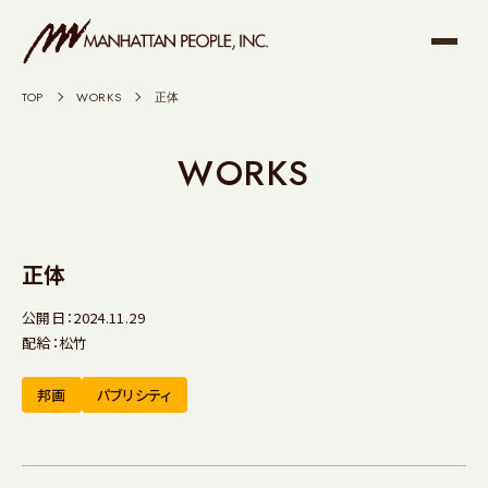
TOP
>
WORKS
>
正体
WORKS
正体
公開日：2024.11.29
配給：松竹
邦画
パブリシティ