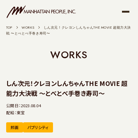
TOP
>
WORKS
>
しん次元！クレヨンしんちゃんTHE MOVIE 超能力大決
戦 〜とべとべ手巻き寿司〜
WORKS
しん次元！クレヨンしんちゃんTHE MOVIE 超
能力大決戦 〜とべとべ手巻き寿司〜
公開日：2023.08.04
配給：東宝
邦画
パブリシティ