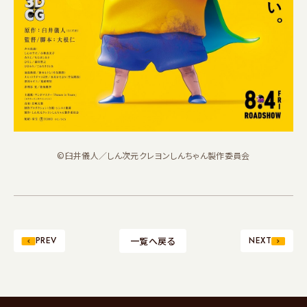
©臼井儀人／しん次元クレヨンしんちゃん製作委員会
PREV
一覧へ戻る
NEXT