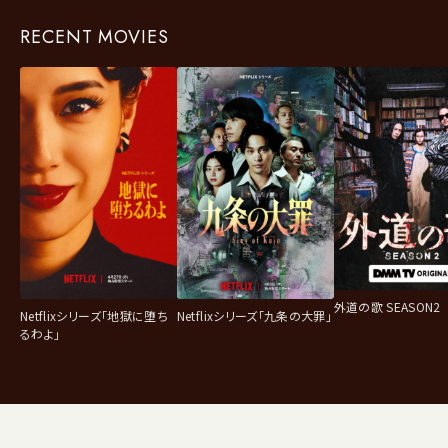
RECENT MOVIES
外道の歌 SEASON2
Netflixシリーズ「地獄に堕ち
Netflixシリーズ「九条の大罪」
るわよ」