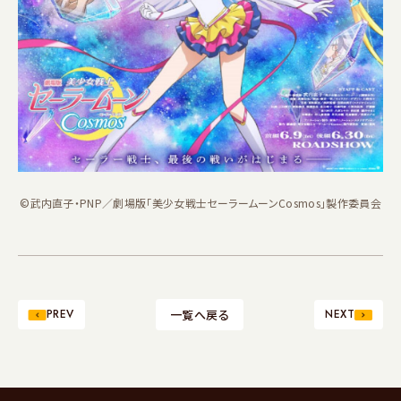
©武内直子・PNP／劇場版「美少女戦士セーラームーンCosmos」製作委員会
PREV
一覧へ戻る
NEXT