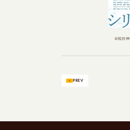
©和月伸宏
PREV