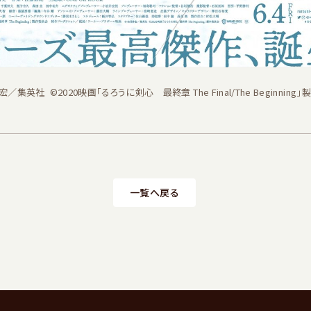
／集英社 ©2020映画「るろうに剣心 最終章 The Final/The Beginning
一覧へ戻る