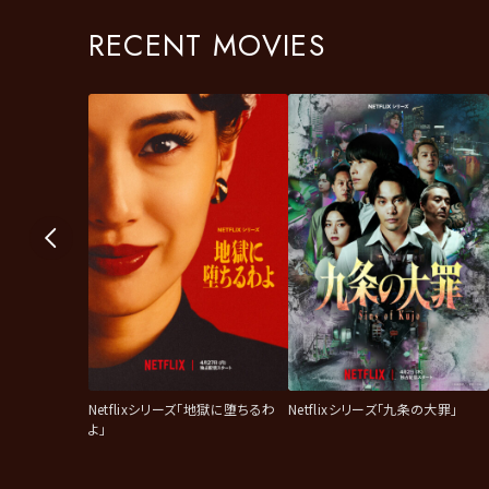
RECENT MOVIES
Netflixシリーズ「地獄に堕ちるわ
Netflixシリーズ「九条の大罪」
よ」