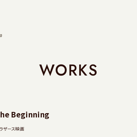
g
WORKS
 Beginning
ブラザース映画