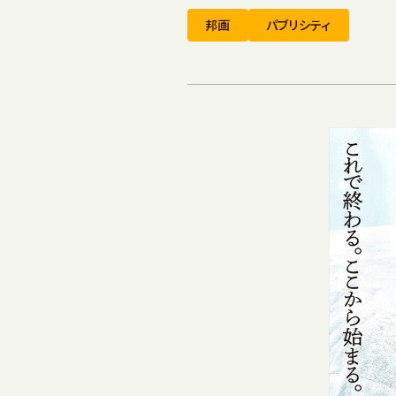
邦画
パブリシティ