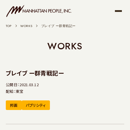
TOP
>
WORKS
>
ブレイブ ー群青戦記ー
WORKS
ブレイブ ー群青戦記ー
公開日：2021.03.12
配給：東宝
邦画
パブリシティ