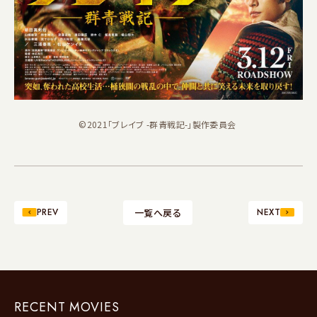
©2021「ブレイブ -群青戦記-」製作委員会
PREV
一覧へ戻る
NEXT
RECENT MOVIES