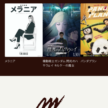
メラニア
機動戦士ガンダム 閃光のハ
パンダプラン
サウェイ キルケ―の魔女