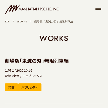
TOP
>
WORKS
>
劇場版「鬼滅の刃」無限列車編
WORKS
劇場版「鬼滅の刃」無限列車編
公開日：2020.10.16
配給：東宝 / アニプレックス
邦画
パブリシティ