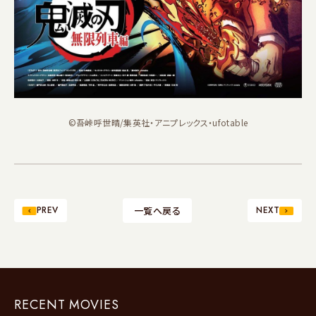
©吾峠呼世晴/集英社・アニプレックス・ufotable
PREV
一覧へ戻る
NEXT
RECENT MOVIES