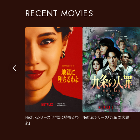
RECENT MOVIES
Netflixシリーズ「地獄に堕ちるわ
Netflixシリーズ「九条の大罪」
よ」