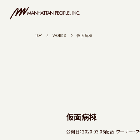
TOP
>
WORKS
>
仮面病棟
仮面病棟
公開日：2020.03.06
配給：ワーナー・