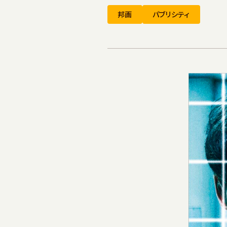
邦画
パブリシティ