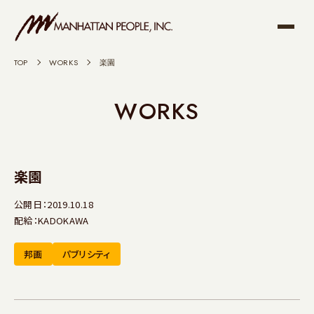
TOP
>
WORKS
>
楽園
WORKS
楽園
公開日：2019.10.18
配給：KADOKAWA
邦画
パブリシティ