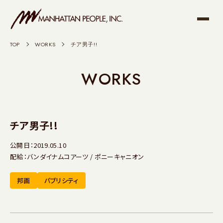
TOP
>
WORKS
>
チア男子!!
WORKS
チア男子!!
公開日：2019.05.10
配給：バンダイナムコアーツ / ポニーキャニオン
邦画
パブリシティ