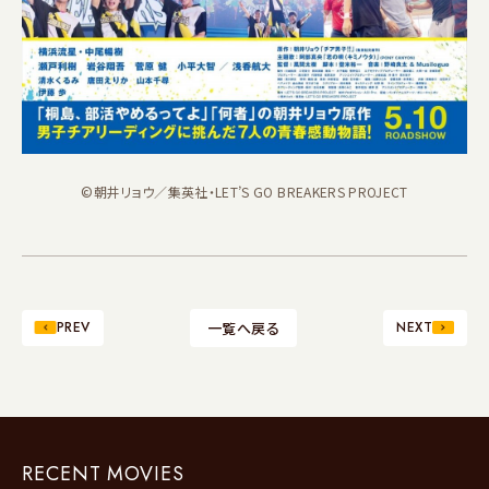
©朝井リョウ／集英社・LET’S GO BREAKERS PROJECT
PREV
一覧へ戻る
NEXT
RECENT MOVIES