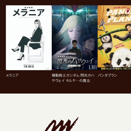
メラニア
機動戦士ガンダム 閃光のハ
パンダプラン
サウェイ キルケ―の魔女