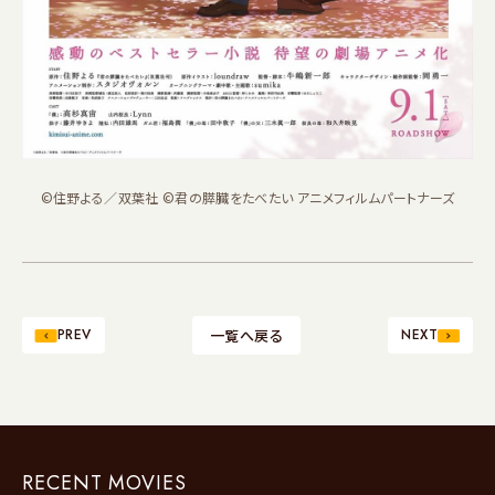
©住野よる／双葉社 ©君の膵臓をたべたい アニメフィルムパートナーズ
PREV
一覧へ戻る
NEXT
RECENT MOVIES