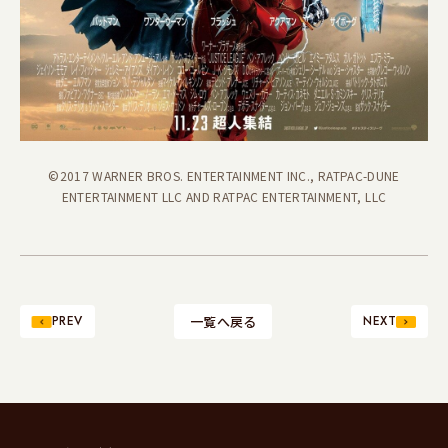
©2017 WARNER BROS. ENTERTAINMENT INC., RATPAC-DUNE
ENTERTAINMENT LLC AND RATPAC ENTERTAINMENT, LLC
PREV
一覧へ戻る
NEXT