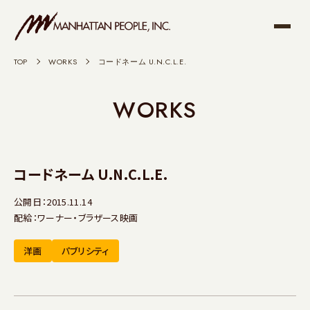
TOP
>
WORKS
>
コードネーム U.N.C.L.E.
WORKS
コードネーム U.N.C.L.E.
公開日：2015.11.14
配給：ワーナー・ブラザース映画
洋画
パブリシティ