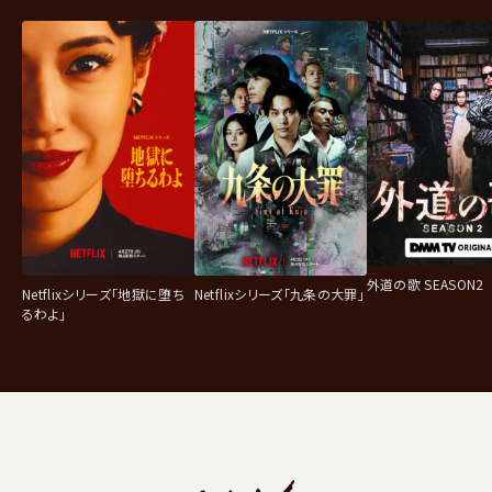
外道の歌 SEASON2
Netflixシリーズ「地獄に堕ち
Netflixシリーズ「九条の大罪」
るわよ」